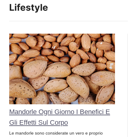
Lifestyle
Mandorle Ogni Giorno I Benefici E
Gli Effetti Sul Corpo
Le mandorle sono considerate un vero e proprio