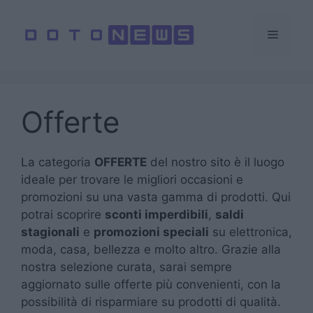
Vai
al
Menu
contenuto
Offerte
La categoria
OFFERTE
del nostro sito è il luogo
ideale per trovare le migliori occasioni e
promozioni su una vasta gamma di prodotti. Qui
potrai scoprire
sconti imperdibili
,
saldi
stagionali
e
promozioni speciali
su elettronica,
moda, casa, bellezza e molto altro. Grazie alla
nostra selezione curata, sarai sempre
aggiornato sulle offerte più convenienti, con la
possibilità di risparmiare su prodotti di qualità.