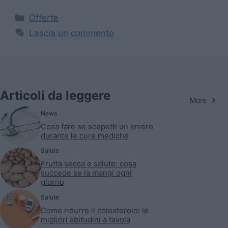
Categorie
Offerte
Lascia un commento
Articoli da leggere
More
News
Cosa fare se sospetti un errore
durante le cure mediche
Salute
Frutta secca e salute: cosa
succede se la mangi ogni
giorno
Salute
Come ridurre il colesterolo: le
migliori abitudini a tavola