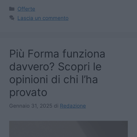
Categorie
Offerte
Lascia un commento
Più Forma funziona
davvero? Scopri le
opinioni di chi l’ha
provato
Gennaio 31, 2025
di
Redazione