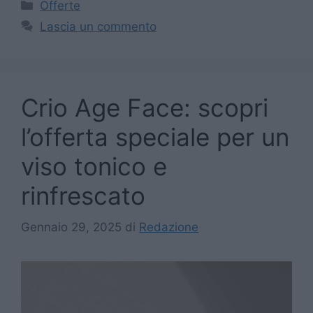
Categorie
Offerte
Lascia un commento
Crio Age Face: scopri
l’offerta speciale per un
viso tonico e
rinfrescato
Gennaio 29, 2025
di
Redazione