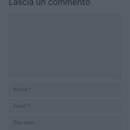
Lascia un commento
Commento
Nome
Email
Sito
web