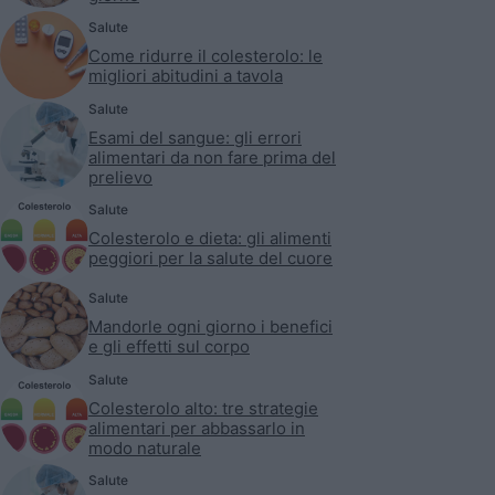
Salute
Come ridurre il colesterolo: le
migliori abitudini a tavola
Salute
Esami del sangue: gli errori
alimentari da non fare prima del
prelievo
Salute
Colesterolo e dieta: gli alimenti
peggiori per la salute del cuore
Salute
Mandorle ogni giorno i benefici
e gli effetti sul corpo
Salute
Colesterolo alto: tre strategie
alimentari per abbassarlo in
modo naturale
Salute