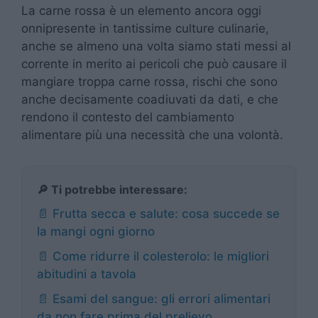
La carne rossa è un elemento ancora oggi
onnipresente in tantissime culture culinarie,
anche se almeno una volta siamo stati messi al
corrente in merito ai pericoli che può causare il
mangiare troppa carne rossa, rischi che sono
anche decisamente coadiuvati da dati, e che
rendono il contesto del cambiamento
alimentare più una necessità che una volontà.
🔎 Ti potrebbe interessare:
📄 Frutta secca e salute: cosa succede se
la mangi ogni giorno
📄 Come ridurre il colesterolo: le migliori
abitudini a tavola
📄 Esami del sangue: gli errori alimentari
da non fare prima del prelievo