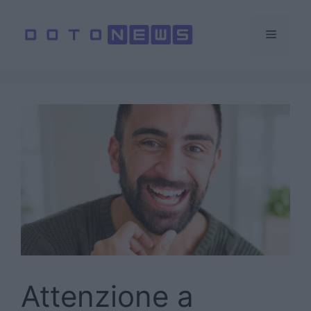
Vai
al
Menu
contenuto
Attenzione a