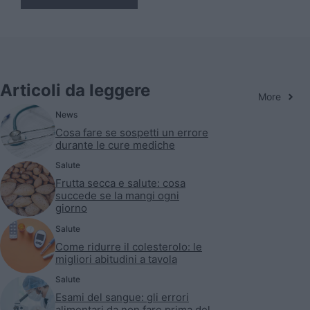
Articoli da leggere
More
News
Cosa fare se sospetti un errore
durante le cure mediche
Salute
Frutta secca e salute: cosa
succede se la mangi ogni
giorno
Salute
Come ridurre il colesterolo: le
migliori abitudini a tavola
Salute
Esami del sangue: gli errori
alimentari da non fare prima del