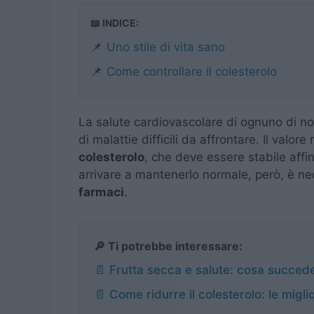
📖 INDICE:
📌
Uno stile di vita sano
📌
Come controllare il colesterolo
La salute cardiovascolare di ognuno di noi
di malattie difficili da affrontare. Il valore
colesterolo
, che deve essere stabile affi
arrivare a mantenerlo normale, però, è ne
farmaci
.
🔎 Ti potrebbe interessare:
📄 Frutta secca e salute: cosa succed
📄 Come ridurre il colesterolo: le miglio