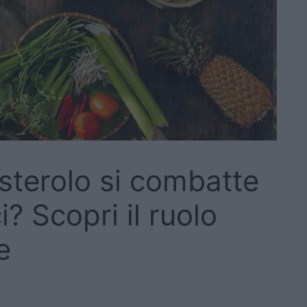
esterolo si combatte
? Scopri il ruolo
e