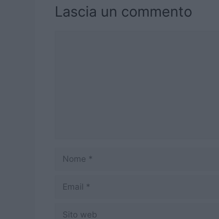
Lascia un commento
Commento
Nome
Email
Sito