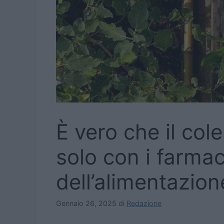
È vero che il col
solo con i farmaci
dell’alimentazion
Gennaio 26, 2025
di
Redazione