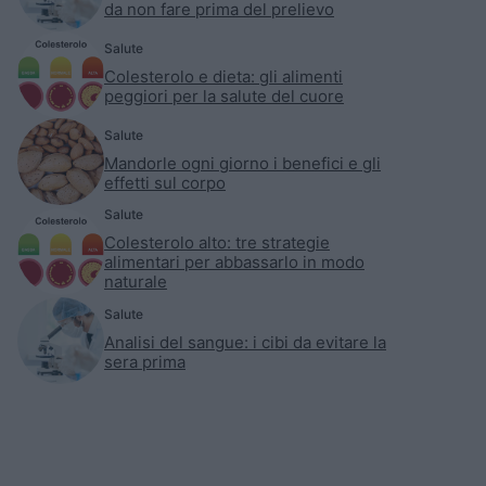
da non fare prima del prelievo
Salute
Colesterolo e dieta: gli alimenti
peggiori per la salute del cuore
Salute
Mandorle ogni giorno i benefici e gli
effetti sul corpo
Salute
Colesterolo alto: tre strategie
alimentari per abbassarlo in modo
naturale
Salute
Analisi del sangue: i cibi da evitare la
sera prima