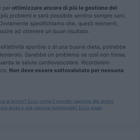
e per
ottimizzare ancora di più la gestione del
più problemi e sarà possibile sentirsi sempre sani,
. Ovviamente specifichiamo che, questi elementi,
uscire ad ottenere un buon risultato.
dell’attività sportiva o di una buona dieta, potrebbe
colesterolo. Sarebbe un problema se così non fosse,
guarda la salute cardiovascolare. Ricordatelo
ico.
Non deve essere sottovalutato per nessuna
ta al lavoro? Ecco come il cervello reagisce allo stress
ere legati a una carenza nutrizionale? Ecco quale