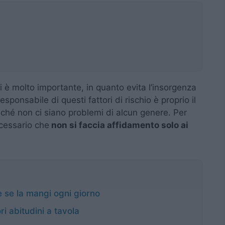
 è molto importante, in quanto evita l’insorgenza
 responsabile di questi fattori di rischio è proprio il
nché non ci siano problemi di alcun genere. Per
cessario che
non si faccia affidamento solo ai
e se la mangi ogni giorno
ri abitudini a tavola