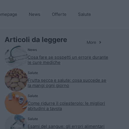
omepage
News
Offerte
Salute
Articoli da leggere
More
News
Cosa fare se sospetti un errore durante
le cure mediche
Salute
Frutta secca e salute: cosa succede se
la mangi ogni giorno
Salute
Come ridurre il colesterolo: le migliori
abitudini a tavola
Salute
Esami del sangue: gli errori alimentari