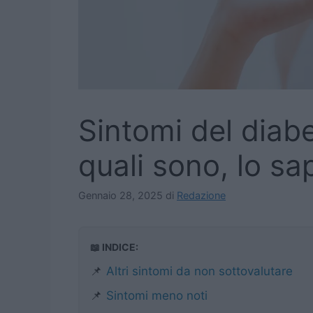
Sintomi del diabe
quali sono, lo sa
Gennaio 28, 2025
di
Redazione
📖 INDICE:
📌
Altri sintomi da non sottovalutare
📌
Sintomi meno noti