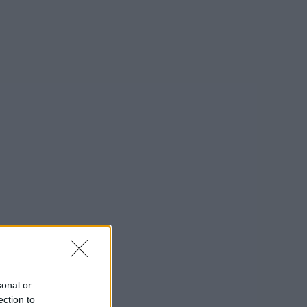
sonal or
ection to