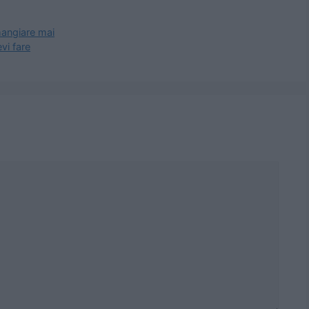
 mangiare mai
vi fare