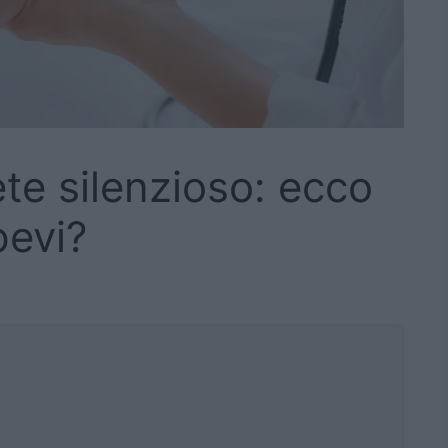
te silenzioso: ecco
pevi?