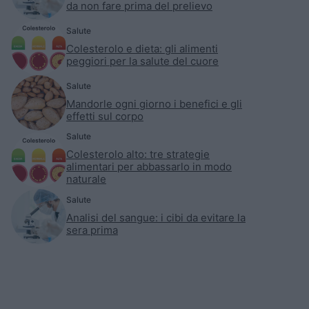
da non fare prima del prelievo
Salute
Colesterolo e dieta: gli alimenti
peggiori per la salute del cuore
Salute
Mandorle ogni giorno i benefici e gli
effetti sul corpo
Salute
Colesterolo alto: tre strategie
alimentari per abbassarlo in modo
naturale
Salute
Analisi del sangue: i cibi da evitare la
sera prima