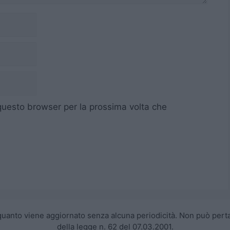
 questo browser per la prossima volta che
 quanto viene aggiornato senza alcuna periodicità. Non può perta
della legge n. 62 del 07.03.2001.