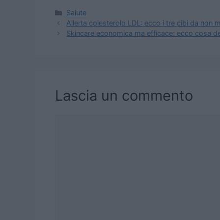
Categorie
Salute
Allerta colesterolo LDL: ecco i tre cibi da non
Skincare economica ma efficace: ecco cosa de
Lascia un commento
Commento