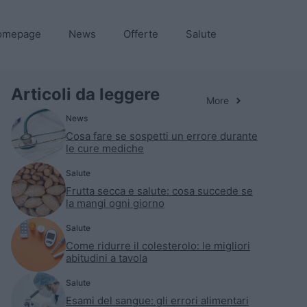
omepage
News
Offerte
Salute
Articoli da leggere
More
News
Cosa fare se sospetti un errore durante
le cure mediche
Salute
Frutta secca e salute: cosa succede se
la mangi ogni giorno
Salute
Come ridurre il colesterolo: le migliori
abitudini a tavola
Salute
Esami del sangue: gli errori alimentari