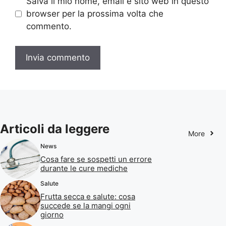
Salva il mio nome, email e sito web in questo
browser per la prossima volta che
commento.
Articoli da leggere
More
News
Cosa fare se sospetti un errore
durante le cure mediche
Salute
Frutta secca e salute: cosa
succede se la mangi ogni
giorno