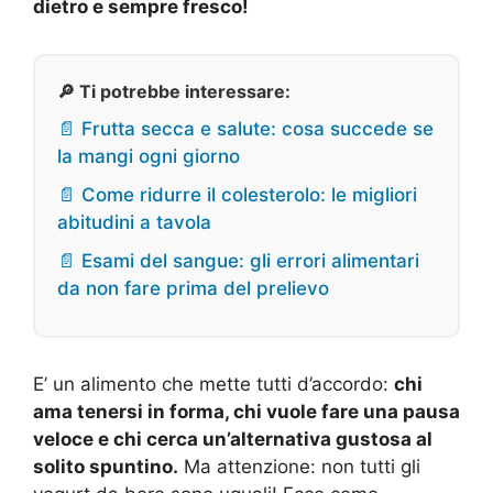
dietro e sempre fresco!
🔎 Ti potrebbe interessare:
📄 Frutta secca e salute: cosa succede se
la mangi ogni giorno
📄 Come ridurre il colesterolo: le migliori
abitudini a tavola
📄 Esami del sangue: gli errori alimentari
da non fare prima del prelievo
E’ un alimento che mette tutti d’accordo:
chi
ama tenersi in forma, chi vuole fare una pausa
veloce e chi cerca un’alternativa gustosa al
solito spuntino.
Ma attenzione: non tutti gli