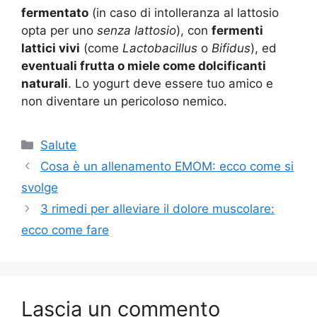
fermentato
(in caso di intolleranza al lattosio
opta per uno
senza lattosio
), con
fermenti
lattici vivi
(come
Lactobacillus
o
Bifidus
), ed
eventuali frutta o miele come dolcificanti
naturali
. Lo yogurt deve essere tuo amico e
non diventare un pericoloso nemico.
Categorie
Salute
Cosa è un allenamento EMOM: ecco come si
svolge
3 rimedi per alleviare il dolore muscolare:
ecco come fare
Lascia un commento