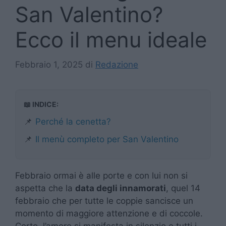
San Valentino?
Ecco il menu ideale
Febbraio 1, 2025
di
Redazione
📖 INDICE:
📌
Perché la cenetta?
📌
Il menù completo per San Valentino
Febbraio ormai è alle porte e con lui non si
aspetta che la
data degli innamorati
, quel 14
febbraio che per tutte le coppie sancisce un
momento di maggiore attenzione e di coccole.
Certo, l’amore si manifesta in silenzio e tutti i