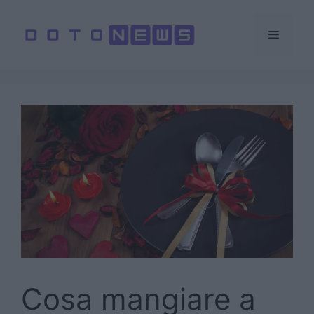
Vai
al
Menu
contenuto
Cosa mangiare a