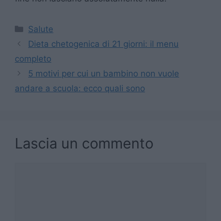
Categorie
Salute
Dieta chetogenica di 21 giorni: il menu
completo
5 motivi per cui un bambino non vuole
andare a scuola: ecco quali sono
Lascia un commento
Commento