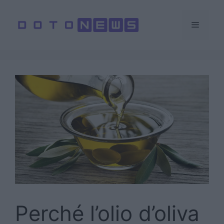
Vai
al
Menu
contenuto
Perché l’olio d’oliva