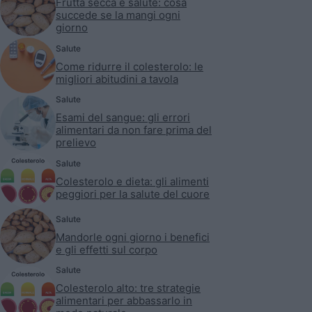
Frutta secca e salute: cosa
succede se la mangi ogni
giorno
Salute
Come ridurre il colesterolo: le
migliori abitudini a tavola
Salute
Esami del sangue: gli errori
alimentari da non fare prima del
prelievo
Salute
Colesterolo e dieta: gli alimenti
peggiori per la salute del cuore
Salute
Mandorle ogni giorno i benefici
e gli effetti sul corpo
Salute
Colesterolo alto: tre strategie
alimentari per abbassarlo in