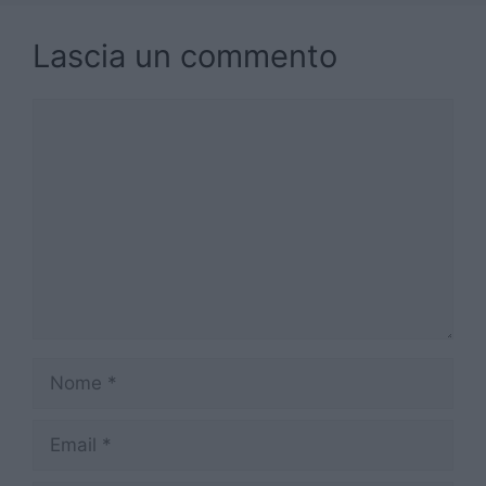
Lascia un commento
Commento
Nome
Email