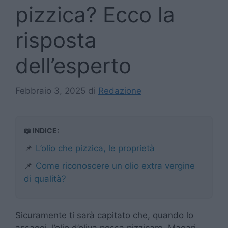
pizzica? Ecco la
risposta
dell’esperto
Febbraio 3, 2025
di
Redazione
📖 INDICE:
📌
L’olio che pizzica, le proprietà
📌
Come riconoscere un olio extra vergine
di qualità?
Sicuramente ti sarà capitato che, quando lo
assaggi, l’olio d’oliva possa pizzicare. Magari