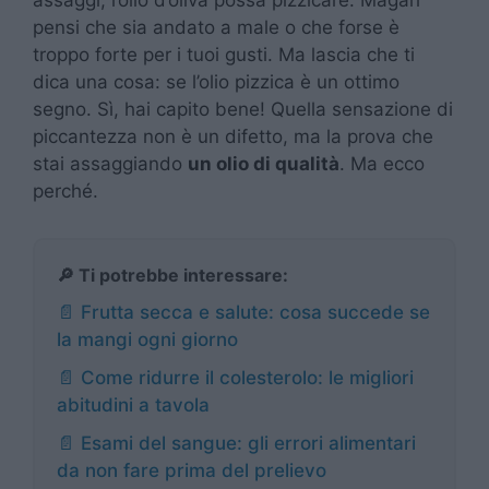
pensi che sia andato a male o che forse è
troppo forte per i tuoi gusti. Ma lascia che ti
dica una cosa: se l’olio pizzica è un ottimo
segno. Sì, hai capito bene! Quella sensazione di
piccantezza non è un difetto, ma la prova che
stai assaggiando
un olio di qualità
. Ma ecco
perché.
🔎 Ti potrebbe interessare:
📄 Frutta secca e salute: cosa succede se
la mangi ogni giorno
📄 Come ridurre il colesterolo: le migliori
abitudini a tavola
📄 Esami del sangue: gli errori alimentari
da non fare prima del prelievo