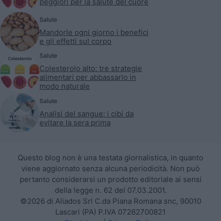
peggiori per la salute del cuore
Salute
Mandorle ogni giorno i benefici
e gli effetti sul corpo
Salute
Colesterolo alto: tre strategie
alimentari per abbassarlo in
modo naturale
Salute
Analisi del sangue: i cibi da
evitare la sera prima
Questo blog non è una testata giornalistica, in quanto
viene aggiornato senza alcuna periodicità. Non può
pertanto considerarsi un prodotto editoriale ai sensi
della legge n. 62 del 07.03.2001.
©2026 di Aliados Srl C.da Piana Romana snc, 90010
Lascari (PA) P.IVA 07262700821