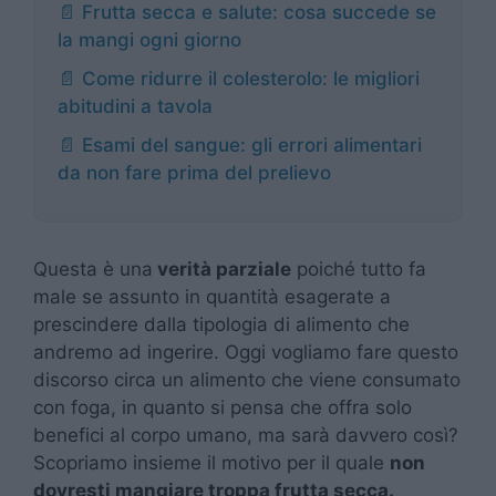
📄 Frutta secca e salute: cosa succede se
la mangi ogni giorno
📄 Come ridurre il colesterolo: le migliori
abitudini a tavola
📄 Esami del sangue: gli errori alimentari
da non fare prima del prelievo
Questa è una
verità parziale
poiché tutto fa
male se assunto in quantità esagerate a
prescindere dalla tipologia di alimento che
andremo ad ingerire. Oggi vogliamo fare questo
discorso circa un alimento che viene consumato
con foga, in quanto si pensa che offra solo
benefici al corpo umano, ma sarà davvero così?
Scopriamo insieme il motivo per il quale
non
dovresti mangiare troppa frutta secca.