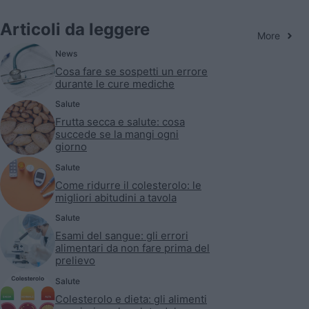
Articoli da leggere
More
News
Cosa fare se sospetti un errore
durante le cure mediche
Salute
Frutta secca e salute: cosa
succede se la mangi ogni
giorno
Salute
Come ridurre il colesterolo: le
migliori abitudini a tavola
Salute
Esami del sangue: gli errori
alimentari da non fare prima del
prelievo
Salute
Colesterolo e dieta: gli alimenti